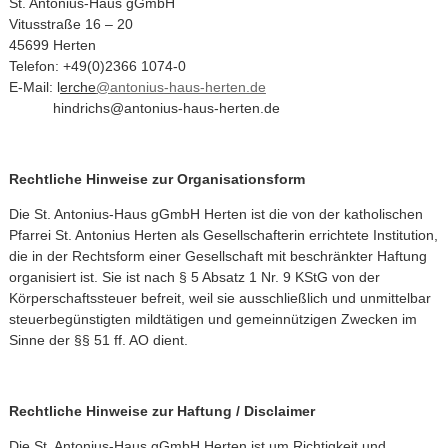
St. Antonius-Haus gGmbH
Vitusstraße 16 – 20
45699 Herten
Telefon: +49(0)2366 1074-0
E-Mail: l
erche
@antonius-haus-herten.de
hindrichs@antonius-haus-herten.de
Rechtliche Hinweise zur Organisationsform
Die St. Antonius-Haus gGmbH Herten ist die von der katholischen
Pfarrei St. Antonius Herten als Gesellschafterin errichtete Institution,
die in der Rechtsform einer Gesellschaft mit beschränkter Haftung
organisiert ist. Sie ist nach § 5 Absatz 1 Nr. 9 KStG von der
Körperschaftssteuer befreit, weil sie ausschließlich und unmittelbar
steuerbegünstigten mildtätigen und gemeinnützigen Zwecken im
Sinne der §§ 51 ff. AO dient.
Rechtliche Hinweise zur Haftung / Disclaimer
Die St. Antonius-Haus gGmbH Herten ist um Richtigkeit und