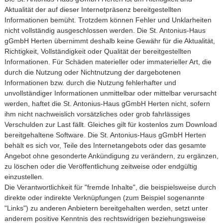
Aktualität der auf dieser Internetpräsenz bereitgestellten
Informationen bemüht. Trotzdem können Fehler und Unklarheiten
nicht vollständig ausgeschlossen werden. Die St. Antonius-Haus
gGmbH Herten übernimmt deshalb keine Gewähr für die Aktualität,
Richtigkeit, Vollständigkeit oder Qualität der bereitgestellten
Informationen. Für Schäden materieller oder immaterieller Art, die
durch die Nutzung oder Nichtnutzung der dargebotenen
Informationen bzw. durch die Nutzung fehlerhafter und
unvollständiger Informationen unmittelbar oder mittelbar verursacht
werden, haftet die St. Antonius-Haus gGmbH Herten nicht, sofern
ihm nicht nachweislich vorsätzliches oder grob fahrlässiges
Verschulden zur Last fällt. Gleiches gilt für kostenlos zum Download
bereitgehaltene Software. Die St. Antonius-Haus gGmbH Herten
behält es sich vor, Teile des Internetangebots oder das gesamte
Angebot ohne gesonderte Ankündigung zu verändern, zu ergänzen,
zu löschen oder die Veröffentlichung zeitweise oder endgültig
einzustellen.
Die Verantwortlichkeit für "fremde Inhalte", die beispielsweise durch
direkte oder indirekte Verknüpfungen (zum Beispiel sogenannte
"Links") zu anderen Anbietern bereitgehalten werden, setzt unter
anderem positive Kenntnis des rechtswidrigen beziehungsweise