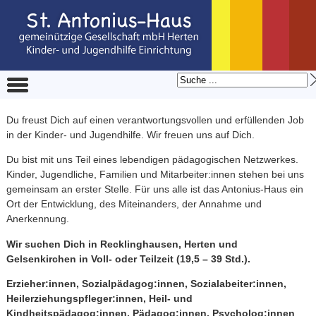
Du freust Dich auf einen verantwortungsvollen und erfüllenden Job
in der Kinder- und Jugendhilfe. Wir freuen uns auf Dich.
Du bist mit uns Teil eines lebendigen pädagogischen Netzwerkes.
Kinder, Jugendliche, Familien und Mitarbeiter:innen stehen bei uns
gemeinsam an erster Stelle. Für uns alle ist das Antonius-Haus ein
Ort der Entwicklung, des Miteinanders, der Annahme und
Anerkennung.
Wir suchen Dich in Recklinghausen, Herten und
Gelsenkirchen in Voll- oder Teilzeit (19,5 – 39 Std.).
Erzieher:innen, Sozialpädagog:innen, Sozialabeiter:innen,
Heilerziehungspfleger:innen, Heil- und
Kindheitspädagog:innen, Pädagog:innen, Psycholog:innen